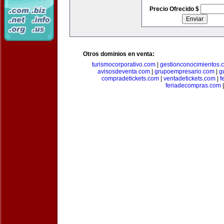
Precio Ofrecido $
Otros dominios en venta:
turismocorporativo.com
|
gestionconocimientos.
avisosdeventa.com
|
grupoempresario.com
|
g
compradetickets.com
|
ventadetickets.com
|
f
feriadecompras.com
|