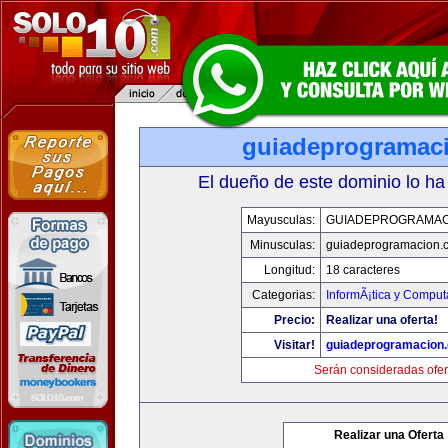
guiadeprogramac
El dueño de este dominio lo ha
Mayusculas:
GUIADEPROGRAMAC
Minusculas:
guiadeprogramacion.
Longitud:
18 caracteres
Categorias:
InformÃ¡tica y Comput
Precio:
Realizar una oferta!
Visitar!
guiadeprogramacion
Serán consideradas ofer
Realizar una Oferta