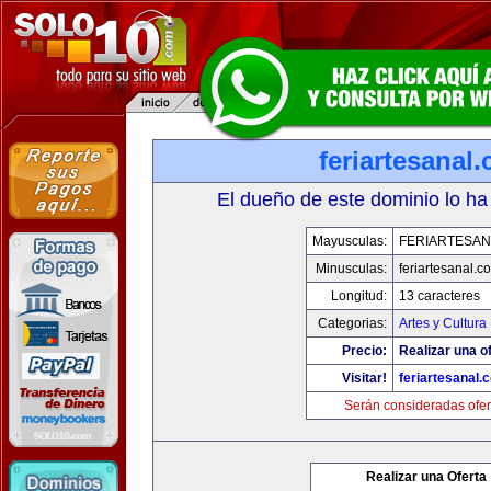
feriartesanal
El dueño de este dominio lo ha
Mayusculas:
FERIARTESAN
Minusculas:
feriartesanal.c
Longitud:
13 caracteres
Categorias:
Artes y Cultura
Precio:
Realizar una of
Visitar!
feriartesanal.
Serán consideradas ofer
Realizar una Oferta