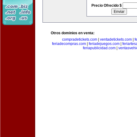
Precio Ofrecido $
Otros dominios en venta:
compradetickets.com
|
ventadetickets.com
|
f
feriadecompras.com
|
feriadejuegos.com
|
feriarte
feriapublicidad.com
|
ventasvehi