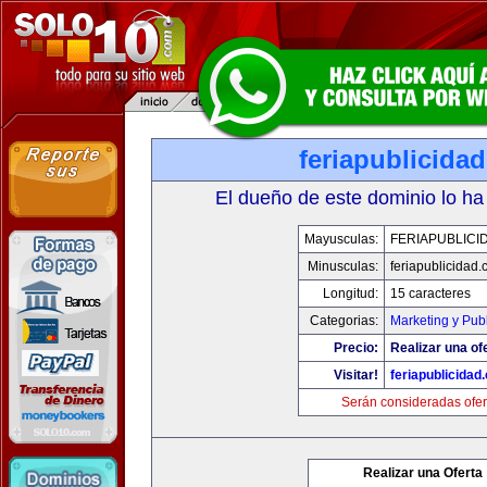
feriapublicida
El dueño de este dominio lo ha
Mayusculas:
FERIAPUBLICI
Minusculas:
feriapublicidad
Longitud:
15 caracteres
Categorias:
Marketing y Pub
Precio:
Realizar una of
Visitar!
feriapublicidad
Serán consideradas ofer
Realizar una Oferta