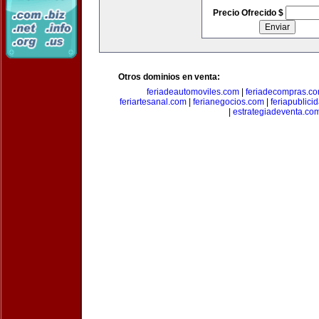
Precio Ofrecido $
Otros dominios en venta:
feriadeautomoviles.com
|
feriadecompras.c
feriartesanal.com
|
ferianegocios.com
|
feriapublici
|
estrategiadeventa.co