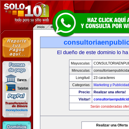
consultoriaenpubli
El dueño de este dominio lo ha
Mayusculas:
CONSULTORIAENPUB
Minusculas:
consultoriaenpublicid
Longitud:
23 caracteres
Categorias:
Marketing y Publicida
Precio:
Realizar una oferta!
Visitar!
consultoriaenpublici
Serán consideradas ofer
Realizar una Oferta