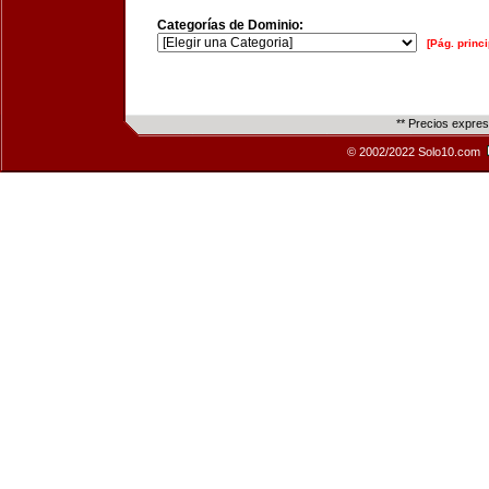
Categorías de Dominio:
[Pág. princi
** Precios expre
© 2002/2022 Solo10.com