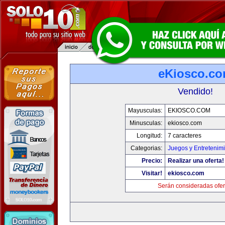
eKiosco.c
Vendido!
Mayusculas:
EKIOSCO.COM
Minusculas:
ekiosco.com
Longitud:
7 caracteres
Categorias:
Juegos y Entretenim
Precio:
Realizar una oferta!
Visitar!
ekiosco.com
Serán consideradas ofer