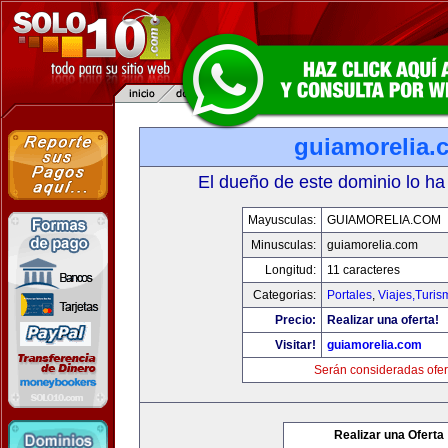
guiamorelia.
El dueño de este dominio lo ha
Mayusculas:
GUIAMORELIA.COM
Minusculas:
guiamorelia.com
Longitud:
11 caracteres
Categorias:
Portales
,
Viajes,Turi
Precio:
Realizar una oferta!
Visitar!
guiamorelia.com
Serán consideradas ofer
Realizar una Oferta