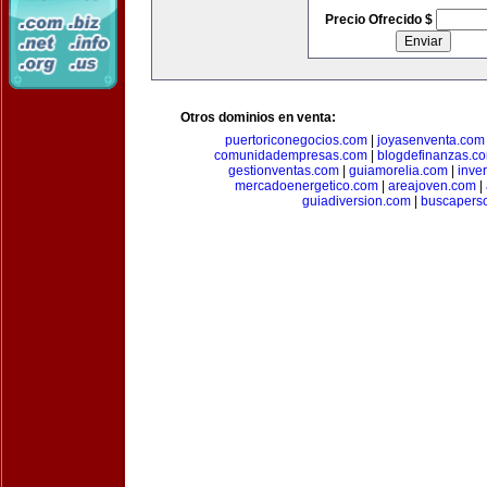
Precio Ofrecido $
Otros dominios en venta:
puertoriconegocios.com
|
joyasenventa.com
comunidadempresas.com
|
blogdefinanzas.c
gestionventas.com
|
guiamorelia.com
|
inve
mercadoenergetico.com
|
areajoven.com
|
guiadiversion.com
|
buscapers