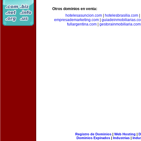
Otros dominios en venta:
hotelesasuncion.com
|
hotelesbrasilia.com
|
empresademarketing.com
|
guiadeinmobiliarias.c
fullargentina.com
|
gestorainmobiliaria.com
Registro de Dominios
|
Web Hosting
|
D
Dominios Expirados
|
Industrias
|
Indu