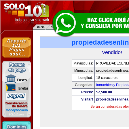
propiedadesenli
Vendido!
Mayusculas:
PROPIEDADESENL
Minusculas:
propiedadesenlinea
Longitud:
18 caracteres
Categorias:
Inmuebles y Propie
Precio:
$2,500.00
Visitar!
propiedadesenline
Serán consideradas ofer