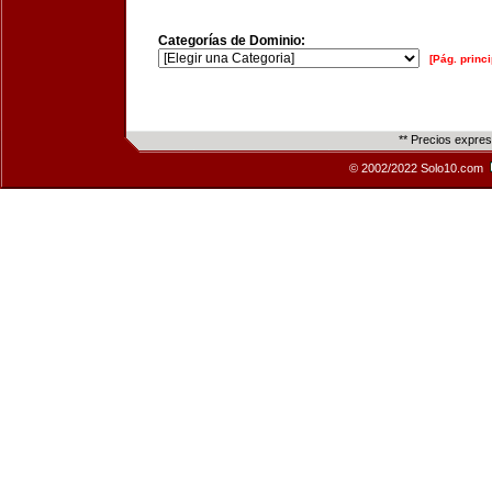
Categorías de Dominio:
[Pág. princi
** Precios expre
© 2002/2022 Solo10.com