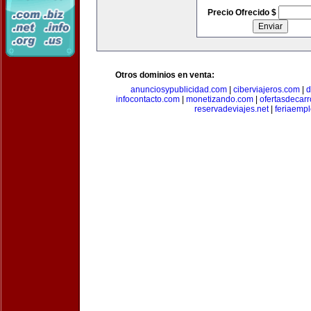
Precio Ofrecido $
Otros dominios en venta:
anunciosypublicidad.com
|
ciberviajeros.com
|
d
infocontacto.com
|
monetizando.com
|
ofertasdecar
reservadeviajes.net
|
feriaemp