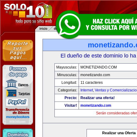
monetizando
El dueño de este dominio lo ha
Mayusculas:
MONETIZANDO.COM
Minusculas:
monetizando.com
Longitud:
11 caracteres
Categorias:
Internet
,
Ventas y Comercializaci
Precio:
Realizar una oferta!
Visitar!
monetizando.com
Serán consideradas ofer
Realizar una Oferta