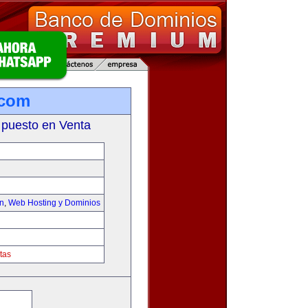
.com
 puesto en Venta
on
,
Web Hosting y Dominios
tas