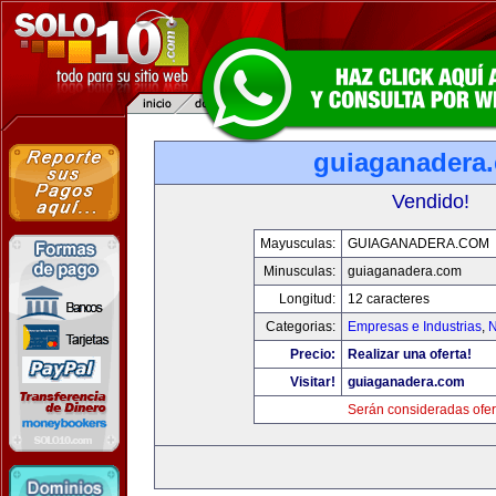
guiaganadera
Vendido!
Mayusculas:
GUIAGANADERA.COM
Minusculas:
guiaganadera.com
Longitud:
12 caracteres
Categorias:
Empresas e Industrias
,
N
Precio:
Realizar una oferta!
Visitar!
guiaganadera.com
Serán consideradas ofer