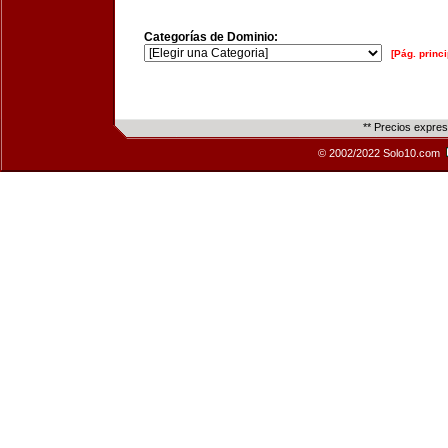
Categorías de Dominio:
[Pág. princi
** Precios expre
© 2002/2022 Solo10.com