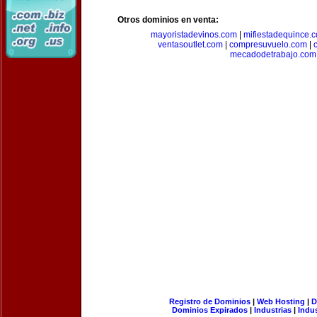
Otros dominios en venta:
mayoristadevinos.com
|
mifiestadequince.
ventasoutlet.com
|
compresuvuelo.com
|
mecadodetrabajo.com
Registro de Dominios
|
Web Hosting
|
D
Dominios Expirados
|
Industrias
|
Indu