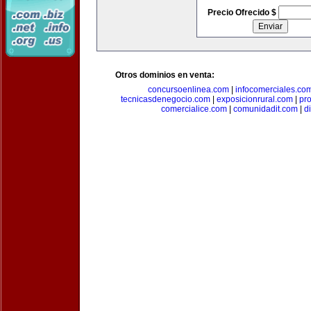
Precio Ofrecido $
Otros dominios en venta:
concursoenlinea.com
|
infocomerciales.co
tecnicasdenegocio.com
|
exposicionrural.com
|
pr
comercialice.com
|
comunidadit.com
|
d