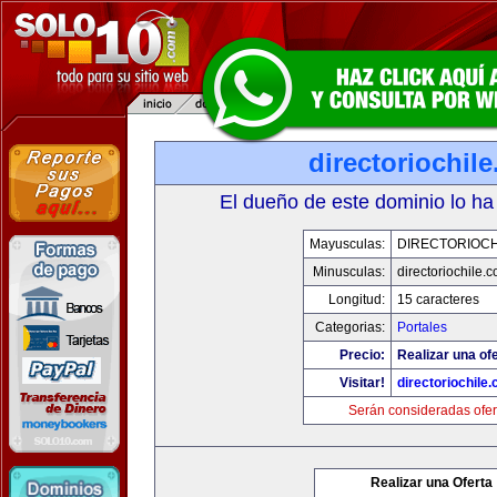
directoriochil
El dueño de este dominio lo ha
Mayusculas:
DIRECTORIOCH
Minusculas:
directoriochile.
Longitud:
15 caracteres
Categorias:
Portales
Precio:
Realizar una ofe
Visitar!
directoriochile
Serán consideradas ofer
Realizar una Oferta