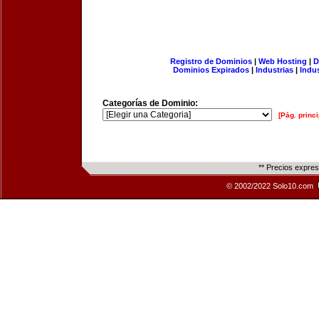
Registro de Dominios
|
Web Hosting
|
D
Dominios Expirados
|
Industrias
|
Indu
Categorías de Dominio:
[Pág. princi
** Precios expre
© 2002/2022 Solo10.com