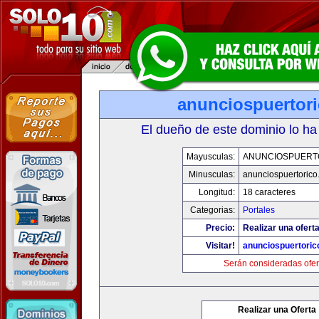
anunciospuertor
El dueño de este dominio lo ha
Mayusculas:
ANUNCIOSPUERT
Minusculas:
anunciospuertoric
Longitud:
18 caracteres
Categorias:
Portales
Precio:
Realizar una oferta
Visitar!
anunciospuertori
Serán consideradas ofer
Realizar una Oferta