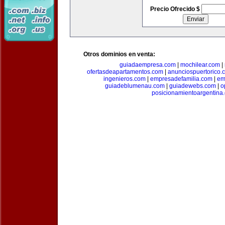
Precio Ofrecido $
Otros dominios en venta:
guiadaempresa.com
|
mochilear.com
|
ofertasdeapartamentos.com
|
anunciospuertorico.
ingenieros.com
|
empresadefamilia.com
|
em
guiadeblumenau.com
|
guiadewebs.com
|
o
posicionamientoargentina