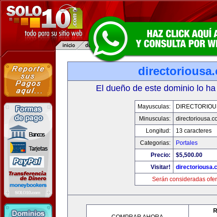
directoriousa
El dueño de este dominio lo ha
Mayusculas:
DIRECTORIOU
Minusculas:
directoriousa.
Longitud:
13 caracteres
Categorias:
Portales
Precio:
$5,500.00
Visitar!
directoriousa
Serán consideradas ofer
R