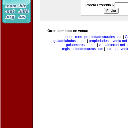
Precio Ofrecido $
Otros dominios en venta:
e-tenis.com
|
propiedadesrurales.com
|
C
guiadelaindustria.net
|
propiedadesenventa.net
guiaempresaria.net
|
ventainternet.net
|
registraciondemarcas.com
|
e-compravent