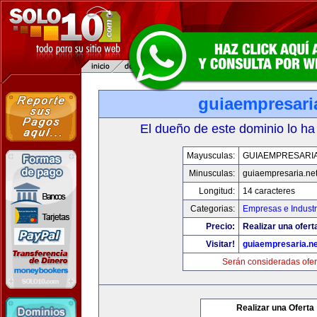
guiaempresari
El dueño de este dominio lo ha
Mayusculas:
GUIAEMPRESARIA
Minusculas:
guiaempresaria.ne
Longitud:
14 caracteres
Categorias:
Empresas e Industr
Precio:
Realizar una ofert
Visitar!
guiaempresaria.ne
Serán consideradas ofer
Realizar una Oferta